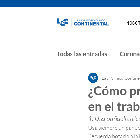
NOSO
Todas las entradas
Corona
Noticias | COVID 19
Lab. Clínico Contine
¿Cómo pr
en el tra
1. Usa pañuelos de
Usa siempre un pañuelo
Recuerda botarlo a la