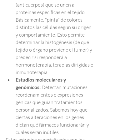
(anticuerpos) que se unen a 
proteínas específicas en el tejido. 
Básicamente, "pinta" de colores 
distintos las células según su origen 
y comportamiento. Esto permite 
determinar la histogénesis (de qué 
tejido o órgano proviene el tumor) y 
predecir si responderá a 
hormonoterapia, terapias dirigidas o 
inmunoterapia.
Estudios moleculares y 
genómicos:
 Detectan mutaciones, 
reordenamientos o expresiones 
génicas que guían tratamientos 
personalizados. Sabemos hoy que 
ciertas alteraciones en los genes 
dictan qué fármacos funcionarán y 
cuáles serán inútiles.
Estos estudios especializados son los 