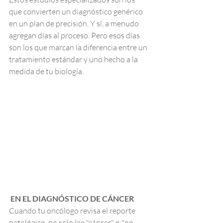
que convierten un diagnóstico genérico 
en un plan de precisión. Y sí, a menudo 
agregan días al proceso. Pero esos días 
son los que marcan la diferencia entre un 
tratamiento estándar y uno hecho a la 
medida de tu biología.
 EN EL DIAGNÓSTICO DE CÁNCER
Cuando tu oncólogo revisa el reporte 
patológico, no solo lee "cáncer" o "no 