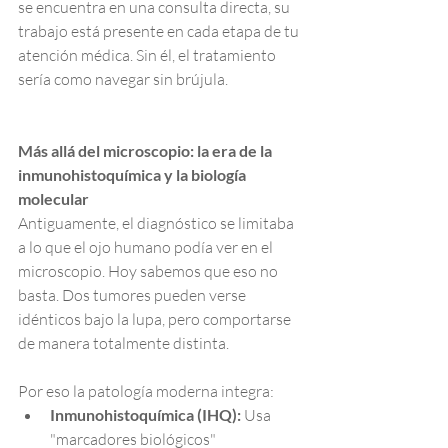
se encuentra en una consulta directa, su 
trabajo está presente en cada etapa de tu 
atención médica. Sin él, el tratamiento 
sería como navegar sin brújula.
Más allá del microscopio: la era de la 
inmunohistoquímica y la biología 
molecular
Antiguamente, el diagnóstico se limitaba 
a lo que el ojo humano podía ver en el 
microscopio. Hoy sabemos que eso no 
basta. Dos tumores pueden verse 
idénticos bajo la lupa, pero comportarse 
de manera totalmente distinta.
Por eso la patología moderna integra:
Inmunohistoquímica (IHQ):
 Usa 
"marcadores biológicos" 