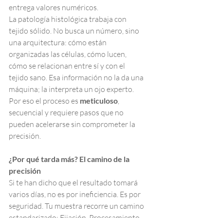
entrega valores numéricos.
La patología histológica trabaja con 
tejido sólido. No busca un número, sino 
una arquitectura: cómo están 
organizadas las células, cómo lucen, 
cómo se relacionan entre sí y con el 
tejido sano. Esa información no la da una 
máquina; la interpreta un ojo experto. 
Por eso el proceso es 
meticuloso
, 
secuencial y requiere pasos que no 
pueden acelerarse sin comprometer la 
precisión.
¿Por qué tarda más? El camino de la 
precisión
Si te han dicho que el resultado tomará 
varios días, no es por ineficiencia. Es por 
seguridad. Tu muestra recorre un camino 
estandarizado: Fijación, Procesamiento, 