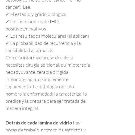
cáncer".  Lee:
✓ El estadio y grado biológico
✓ Los marcadores de IHQ 
positivos/negativos
✓ Los resultados moleculares (si aplican)
✓ La probabilidad de recurrencia y la 
sensibilidad a fármacos
Con esa información, se decide si 
necesitas cirugía adicional, quimioterapia 
neoadyuvante, terapia dirigida, 
inmunoterapia, o simplemente 
seguimiento. La patología no solo 
nombra la enfermedad: la caracteriza, la 
predice y la prepara para ser tratada de 
manera integral.
Detrás de cada lámina de vidrio
 hay 
horas de trabajo, protocolos estrictos y 