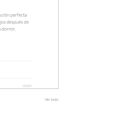
ución perfecta 
agos después de 
a dormir.
Ver todo