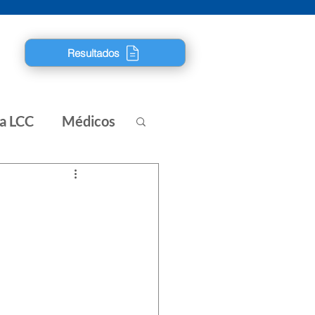
Resultados
ra LCC
Médicos