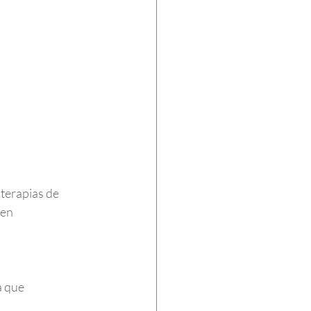
terapias de 
en 
a que 