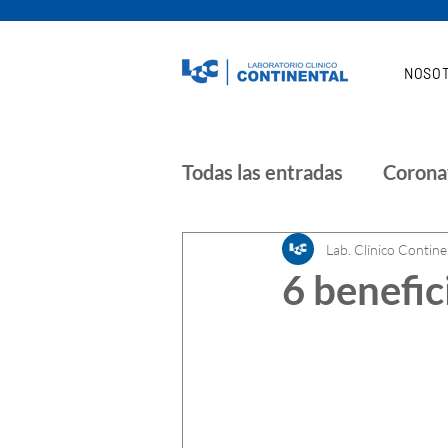
NOSO
Todas las entradas
Corona
Noticias | COVID 19
Lab. Clínico Contine
6 benefic