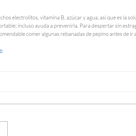
hos electrolitos, vitamina B, azúcar y agua, así que es la sol
rtable; incluso ayuda a prevenirla. Para despertar sin estr
recomendable comer algunas rebanadas de pepino antes de ir 
m