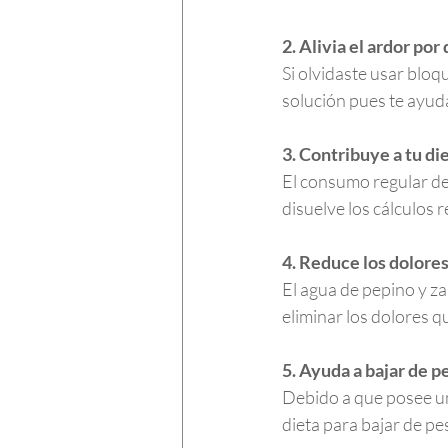
2. Alivia el ardor po
Si olvidaste usar bloq
solución pues te ayuda
3. Contribuye a tu di
El consumo regular de
disuelve los cálculos 
4. Reduce los dolores 
El agua de pepino y z
eliminar los dolores qu
5. Ayuda a bajar de p
Debido a que posee un
dieta para bajar de pe