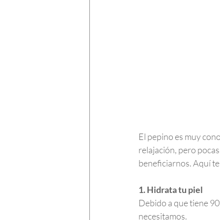
El pepino es muy cono
relajación, pero poc
beneficiarnos. Aquí te
1. Hidrata tu piel
Debido a que tiene 90%
necesitamos.