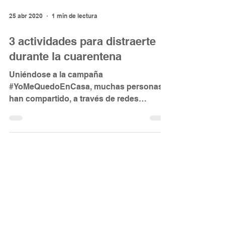
25 abr 2020
1 min de lectura
3 actividades para distraerte
durante la cuarentena
Uniéndose a la campaña
#YoMeQuedoEnCasa, muchas personas
han compartido, a través de redes
sociales, las actividades y formas de...